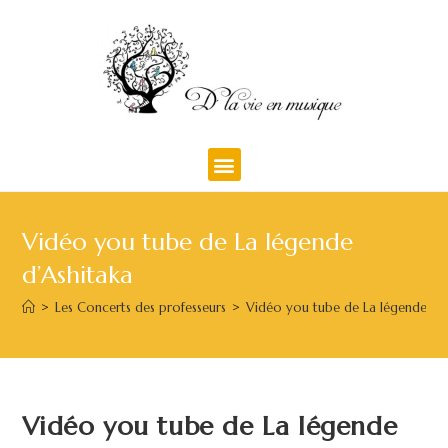
Vidéo you tube de La légende
d’Ashitaka
>
Les Concerts des professeurs
>
Vidéo you tube de La légende d’A
Vidéo you tube de La légende